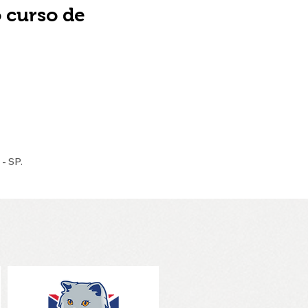
 curso de
- SP.