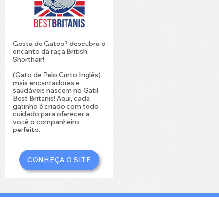
Gosta de Gatos? descubra o
encanto da raça British
Shorthair!
(Gato de Pelo Curto Inglês)
mais encantadores e
saudáveis nascem no Gatil
Best Britanis! Aqui, cada
gatinho é criado com todo
cuidado para oferecer a
você o companheiro
perfeito.
CONHEÇA O SITE