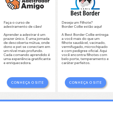
Faça o curso de
Deseja um Filhote?
adestramento de cães!
Border Collie estão aqui!
Aprender a adestrar é um
A Best Border Collie entrega
prazer único. É uma jornada
a você mais do que um
de descoberta mútua, onde
filhote saudável, vacinado,
dono e pet se conectam em
vermifugado, microchipado
um nível mais profundo.
e com pedigree oficial. Aqui
Cada comando aprendido é
você encontra filhotes com
uma experiência gratificante
belo porte, temperamento e
e enriquecedora.
caráter perfeitos.
CONHEÇA O SITE
CONHEÇA O SITE